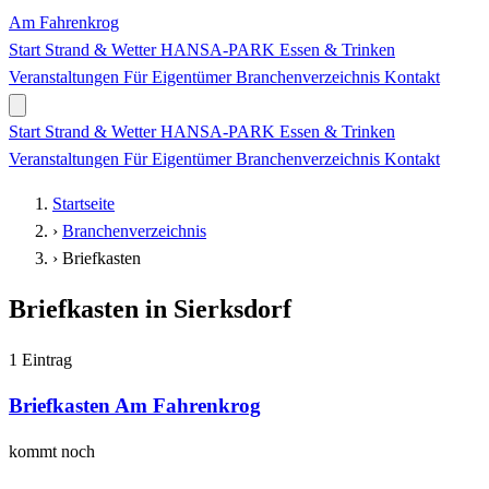
Am Fahrenkrog
Start
Strand & Wetter
HANSA-PARK
Essen & Trinken
Veranstaltungen
Für Eigentümer
Branchenverzeichnis
Kontakt
Start
Strand & Wetter
HANSA-PARK
Essen & Trinken
Veranstaltungen
Für Eigentümer
Branchenverzeichnis
Kontakt
Startseite
›
Branchenverzeichnis
›
Briefkasten
Briefkasten in Sierksdorf
1 Eintrag
Briefkasten Am Fahrenkrog
kommt noch