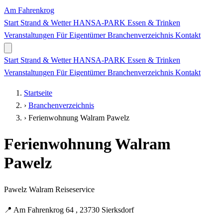
Am Fahrenkrog
Start
Strand & Wetter
HANSA-PARK
Essen & Trinken
Veranstaltungen
Für Eigentümer
Branchenverzeichnis
Kontakt
Start
Strand & Wetter
HANSA-PARK
Essen & Trinken
Veranstaltungen
Für Eigentümer
Branchenverzeichnis
Kontakt
Startseite
›
Branchenverzeichnis
›
Ferienwohnung Walram Pawelz
Ferienwohnung Walram
Pawelz
Pawelz Walram Reiseservice
📍
Am Fahrenkrog 64 , 23730 Sierksdorf