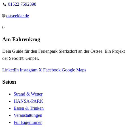
📞
01522 7592398
🌐
ostseeklar.de
0
Am Fahrenkrog
Dein Guide für den Ferienpark Sierksdorf an der Ostsee. Ein Projekt
der SeSoft® GmbH.
LinkedIn
Instagram
X
Facebook
Google Maps
Seiten
Strand & Wetter
HANSA-PARK
Essen & Trinken
Veranstaltungen
Für Eigentümer