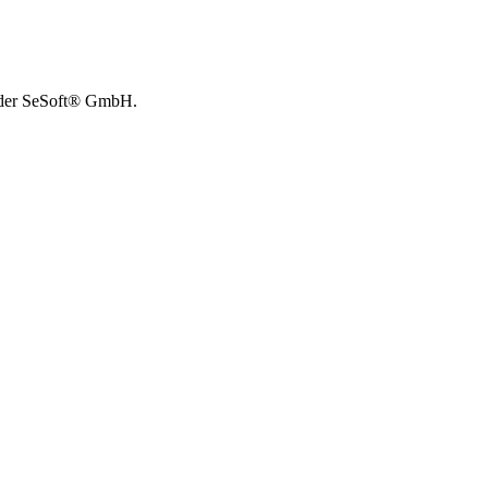
t der SeSoft® GmbH.