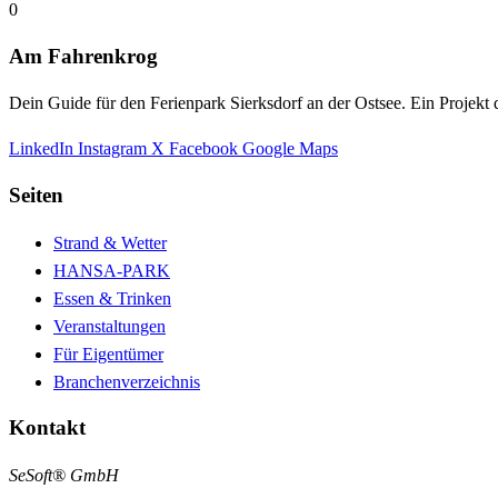
0
Am Fahrenkrog
Dein Guide für den Ferienpark Sierksdorf an der Ostsee. Ein Projek
LinkedIn
Instagram
X
Facebook
Google Maps
Seiten
Strand & Wetter
HANSA-PARK
Essen & Trinken
Veranstaltungen
Für Eigentümer
Branchenverzeichnis
Kontakt
SeSoft® GmbH