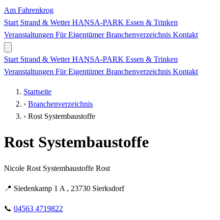
Am Fahrenkrog
Start
Strand & Wetter
HANSA-PARK
Essen & Trinken
Veranstaltungen
Für Eigentümer
Branchenverzeichnis
Kontakt
Start
Strand & Wetter
HANSA-PARK
Essen & Trinken
Veranstaltungen
Für Eigentümer
Branchenverzeichnis
Kontakt
Startseite
›
Branchenverzeichnis
›
Rost Systembaustoffe
Rost Systembaustoffe
Nicole Rost Systembaustoffe Rost
📍
Siedenkamp 1 A , 23730 Sierksdorf
📞
04563 4719822