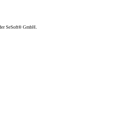
t der SeSoft® GmbH.