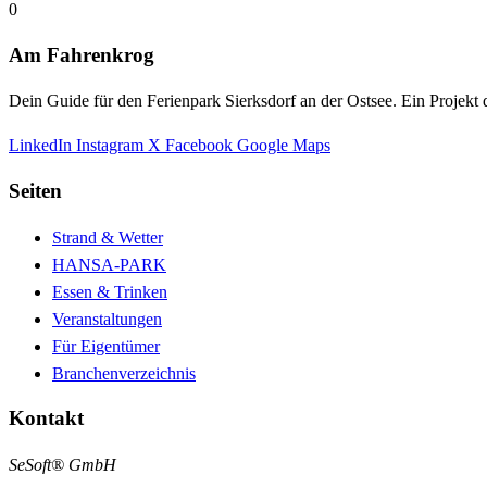
0
Am Fahrenkrog
Dein Guide für den Ferienpark Sierksdorf an der Ostsee. Ein Projek
LinkedIn
Instagram
X
Facebook
Google Maps
Seiten
Strand & Wetter
HANSA-PARK
Essen & Trinken
Veranstaltungen
Für Eigentümer
Branchenverzeichnis
Kontakt
SeSoft® GmbH