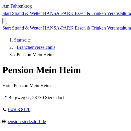
Am Fahrenkrog
Start
Strand & Wetter
HANSA-PARK
Essen & Trinken
Veranstaltu
Start
Strand & Wetter
HANSA-PARK
Essen & Trinken
Veranstaltu
Startseite
›
Branchenverzeichnis
›
Pension Mein Heim
Pension Mein Heim
Hotel Pension Mein Heim
📍
Bergweg 6 , 23730 Sierksdorf
📞
04563 8170
🌐
pension-sierksdorf.de